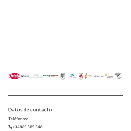
Datos de contacto
Teléfonos:
+34‎
ㅤ865 585 548