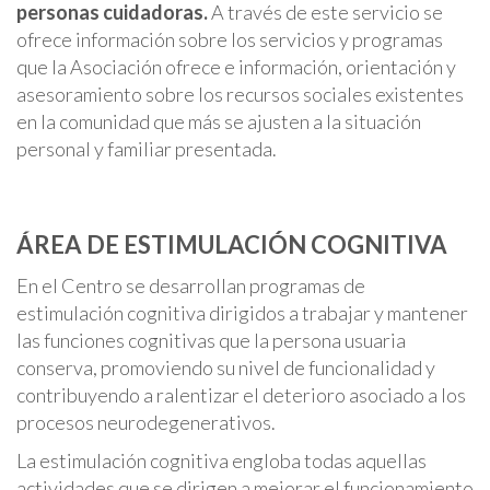
personas cuidadoras.
A través de este servicio se
ofrece información sobre los servicios y programas
que la Asociación ofrece e información, orientación y
asesoramiento sobre los recursos sociales existentes
en la comunidad que más se ajusten a la situación
personal y familiar presentada.
ÁREA DE ESTIMULACIÓN COGNITIVA
En el Centro se desarrollan programas de
estimulación cognitiva dirigidos a trabajar y mantener
las funciones cognitivas que la persona usuaria
conserva, promoviendo su nivel de funcionalidad y
contribuyendo a ralentizar el deterioro asociado a los
procesos neurodegenerativos.
La estimulación cognitiva engloba todas aquellas
actividades que se dirigen a mejorar el funcionamiento