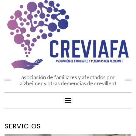
Saltar
al
contenido
asociación de familiares y afectados por
alzheimer y otras demencias de crevillent
Cambiar modo de navegación
SERVICIOS